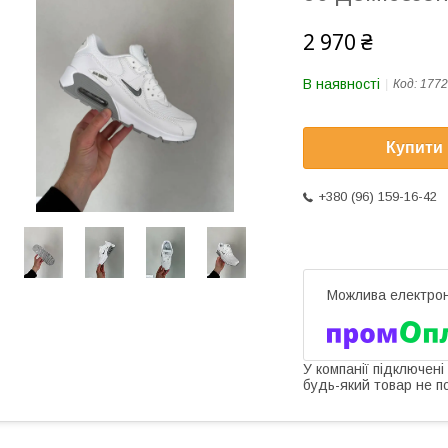
2 970 ₴
В наявності
Код:
1772
Купити
+380 (96) 159-16-42
У компанії підключені
будь-який товар не п