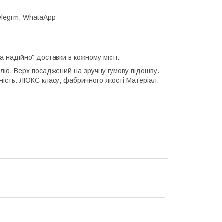
Telegrm, WhataApp
а надійної доставки в кожному місті.
тилю. Верх посаджений на зручну гумову підошву.
ичність: ЛЮКС класу, фабричного якості Матеріал: