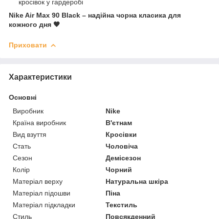
кросівок у гардеробі
Nike Air Max 90 Black – надійна чорна класика для
кожного дня 🖤
Приховати
Характеристики
Основні
Виробник
Nike
Країна виробник
В'єтнам
Вид взуття
Кросівки
Стать
Чоловіча
Сезон
Демісезон
Колір
Чорний
Матеріал верху
Натуральна шкіра
Матеріал підошви
Піна
Матеріал підкладки
Текстиль
Стиль
Повсякденний