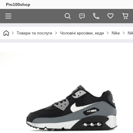
Pro100shop
Товари та послуги
Чоловічі кросівки, кеди
Nike
Ni