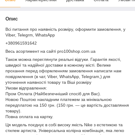
Опис
Всі питання про наявність розміру, оформити замовлення, у
Viber, Telegrm, WhatsApp
+380961591642
Весь асортимент на сайті pro100shop.com.ua
Також можна переглянути реальні відгуки. Гарантія якості,
швидкої та надійної доставки в кожному місті. Велике
прохання перед оформленням замовлення написати нам
повідомлення (в чат, Viber, WhatsApp, Telegram,) для
уточнення наявності товару та Віші розміру
Умови відправлення:
Пром Оплата (Найбезпечніший спосіб для Вас).
Новою Поштою накладним платежем за мінімальною
передплатою на 150 грн. (150 грн. — це вартість доставляння
товару).
Повна оплата на картку.
Ця модель поєднує в собі високу якість Nike з естетикою та
стилем артиста. Універсальна колірна комбінація, яка легко