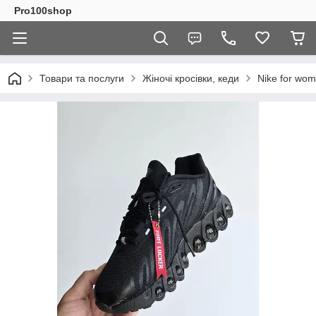
Pro100shop
Товари та послуги
Жіночі кросівки, кеди
Nike for wo