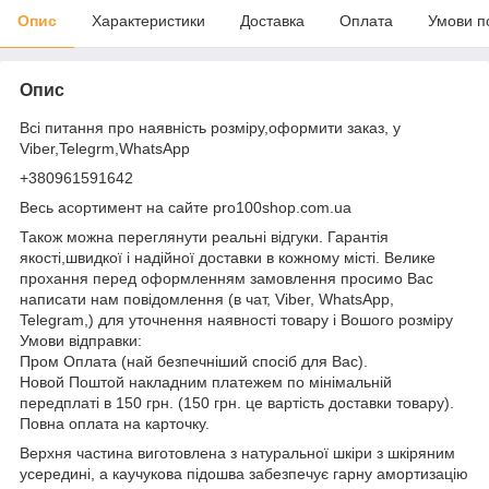
Опис
Характеристики
Доставка
Оплата
Умови п
Опис
Всі питання про наявність розміру,оформити заказ, у
Viber,Telegrm,WhatsApp
+380961591642
Весь асортимент на сайте pro100shop.com.ua
Також можна переглянути реальні відгуки. Гарантія
якості,швидкої і надійної доставки в кожному місті. Велике
прохання перед оформленням замовлення просимо Вас
написати нам повідомлення (в чат, Viber, WhatsApp,
Telegram,) для уточнення наявності товару і Вошого розміру
Умови відправки:
Пром Оплата (най безпечніший спосіб для Вас).
Новой Поштой накладним платежем по мінімальній
передплаті в 150 грн. (150 грн. це вартість доставки товару).
Повна оплата на карточку.
Верхня частина виготовлена з натуральної шкіри з шкіряним
усередині, а каучукова підошва забезпечує гарну амортизацію