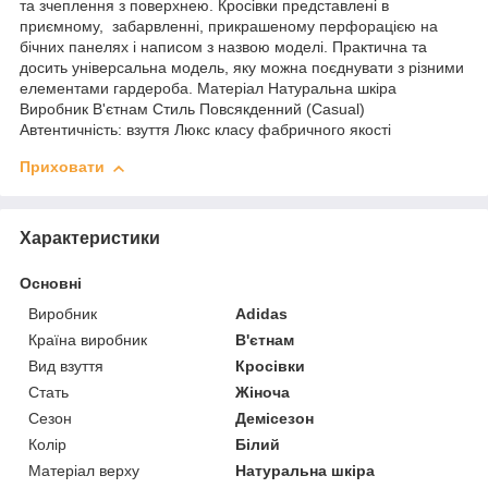
та зчеплення з поверхнею. Кросівки представлені в
приємному, забарвленні, прикрашеному перфорацією на
бічних панелях і написом з назвою моделі. Практична та
досить універсальна модель, яку можна поєднувати з різними
елементами гардероба. Матеріал Натуральна шкіра
Виробник В'єтнам Стиль Повсякденний (Casual)
Автентичність: взуття Люкс класу фабричного якості
Приховати
Характеристики
Основні
Виробник
Adidas
Країна виробник
В'єтнам
Вид взуття
Кросівки
Стать
Жіноча
Сезон
Демісезон
Колір
Білий
Матеріал верху
Натуральна шкіра