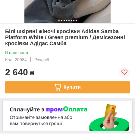
Білі шкіряні жіночі кросівки Adidas Samba
Platform White / Green premium / Демісезонні
кросівки Адідас Самба
В наявності
Код: 20984
Роздріб
2 640
₴
Купити