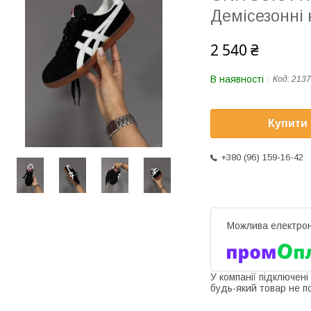
Демісезонні 
2 540 ₴
В наявності
Код:
2137
Купити
+380 (96) 159-16-42
У компанії підключені
будь-який товар не п