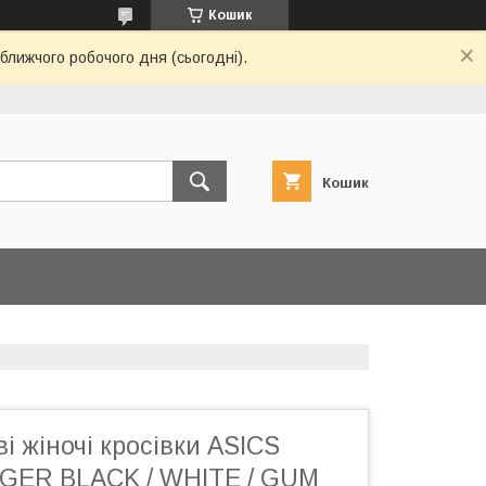
Кошик
ближчого робочого дня (сьогодні).
Кошик
і жіночі кросівки ASICS
GER BLACK / WHITE / GUM