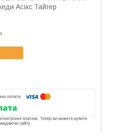
кеди Асікс Тайгер
8
 електронні платежі. Тепер ви можете купити
окидаючи сайту.