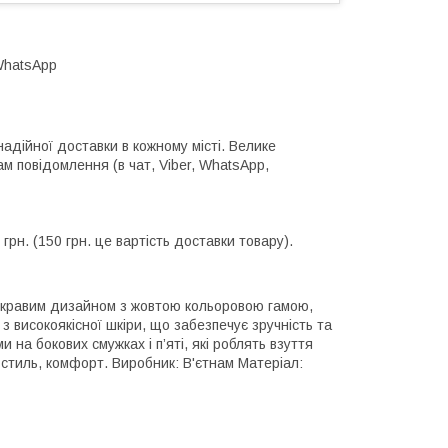
,WhatsApp
надійної доставки в кожному місті. Велике
 повідомлення (в чат, Viber, WhatsApp,
рн. (150 грн. це вартість доставки товару).
скравим дизайном з жовтою кольоровою гамою,
з високоякісної шкіри, що забезпечує зручність та
на бокових смужках і п’яті, які роблять взуття
є стиль, комфорт. Виробник: В'єтнам Матеріал: