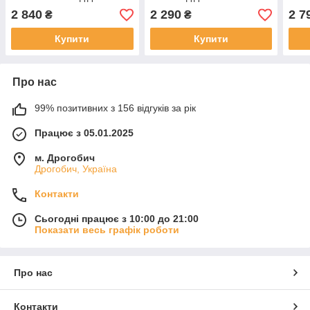
/ сині стильні повсякденні
Сл 7
2 840
2 290
2 7
₴
₴
Купити
Купити
Про нас
99% позитивних з 156 відгуків за рік
Працює з 05.01.2025
м. Дрогобич
Дрогобич, Україна
Контакти
Сьогодні працює з 10:00 до 21:00
Показати весь графік роботи
Про нас
Контакти