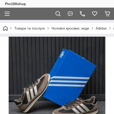
Pro100shop
Товари та послуги
Чоловічі кросівки, кеди
Adidas