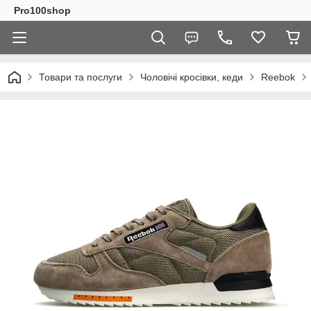
Pro100shop
Товари та послуги
Чоловічі кросівки, кеди
Reebok