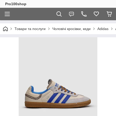
Pro100shop
Товари та послуги
Чоловічі кросівки, кеди
Adidas