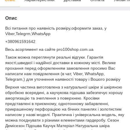
Опис
Всі питання про наявність розміру,оформити заказ, у
Viber,Telegrm,WhatsApp
+380961591642
Весь асортимент на сайте pro100shop.com.ua
Також можна переглянути реальні відгуки. Гарантія
якості,швидкої і надійної доставки в кожному місті. Велике
прохання перед оформленням замовлення просимо Вас
написати нам повідомлення (в чат, Viber, WhatsApp,
Telegram,) для уточнення наявності товару і Вошого розміру
Верхня частина виготовлена з натуральної шкіри зі шкіряною
обробкою всередині, а каучукова підошва забезпечує хорошу
амортизацію та зчеплення з поверхнею. Кросівки
представлені в приємному, однотонному забарвленні,
прикрашеному перфорацією на бічних панелях і золотистим
написом у назві моделі. Практична і універсальна модель, яку
можна поєднувати з різними елементами гардеробу. Сезон
Демісезон Підошва Каучук Матеріал Натуральна шкіра