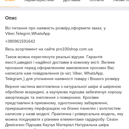
Опис
Всі питання про наявність розміру,оформити заказ, у
Viber,Telegrm,WhatsApp
+380961591642
Весь асортимент на сайте pro100shop.com.ua
Також можна переглянути реальні відгуки. Гарантія
якості,швидкої і надійної доставки в кожному місті. Велике
прохання перед оформленням замовлення просимо Вас
написати нам повідомлення (в чат, Viber, WhatsApp,
Telegram,) для уточнення наявності товару і Вошого розміру
Верхня частина виготовлена з натуральної шкіри зі шкіряною
обробкою всередині, а каучукова підошва забезпечує хорошу
амортизацію та зчеплення з поверхнею. Кросівки
представлені в приємному, однотонному забарвленні,
прикрашеному перфорацією на бічних панелях і золотистим
написом у назві моделі. Практична і універсальна модель, яку
можна поєднувати з різними елементами гардеробу. Сезон
Демісезон Підошва Каучук Матеріал Натуральна шкіра