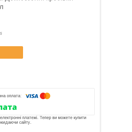
л
5
 електронні платежі. Тепер ви можете купити
окидаючи сайту.