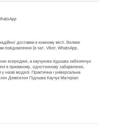
,WhatsApp
надійної доставки в кожному місті. Велике
 повідомлення (в чат, Viber, WhatsApp,
кою всередині, а каучукова підошва забезпечує
ені в приємному, однотонному забарвленні,
у назві моделі. Практична і універсальна
езон Демісезон Підошва Каучук Матеріал