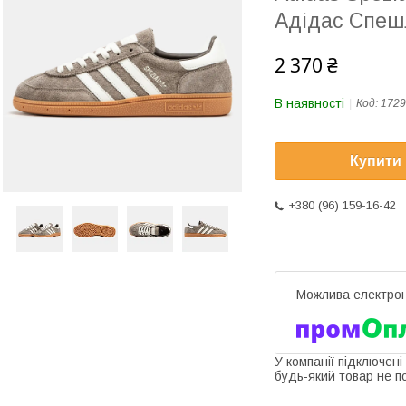
Адідас Спеш
2 370 ₴
В наявності
Код:
1729
Купити
+380 (96) 159-16-42
У компанії підключені
будь-який товар не п