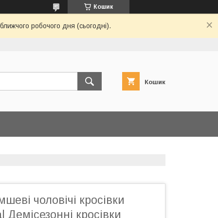
Кошик
ближчого робочого дня (сьогодні).
Кошик
мшеві чоловічі кросівки
al Демісезонні кросівки