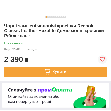
Чорні замшеві чоловічі кросівки Reebok
Classic Leather Hexalite Демісезонні кросівки
Рібок класік
В наявності
Код: 3540
Роздріб
2 390
₴
Купити