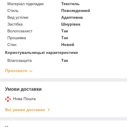
Матеріал підкладки
Текстиль
Стиль
Повсякденний
Вид устілки
Адаптивна
Застібка
Шнурівка
Вологозахист
Так
Прошивка
Так
Стан
Новий
Користувальницькі характеристики
Влагозащита
Так
Приховати
Умови доставки
Нова Пошта
Всі умови доставки