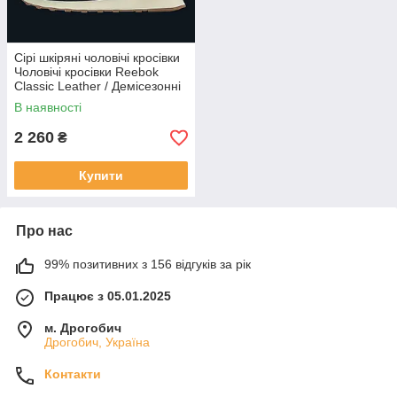
Сірі шкіряні чоловічі кросівки
Чоловічі кросівки Reebok
Classic Leather / Демісезонні
кросівки Рібок класік
В наявності
2 260
₴
Купити
Про нас
99% позитивних з 156 відгуків за рік
Працює з 05.01.2025
м. Дрогобич
Дрогобич, Україна
Контакти