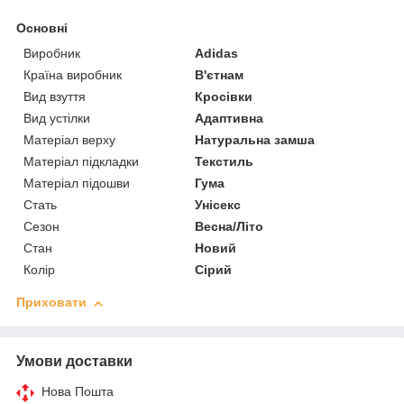
Основні
Виробник
Adidas
Країна виробник
В'єтнам
Вид взуття
Кросівки
Вид устілки
Адаптивна
Матеріал верху
Натуральна замша
Матеріал підкладки
Текстиль
Матеріал підошви
Гума
Стать
Унісекс
Сезон
Весна/Літо
Стан
Новий
Колір
Сірий
Приховати
Умови доставки
Нова Пошта