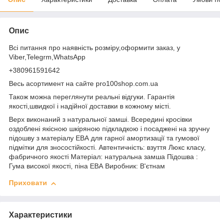
Опис
Всі питання про наявність розміру,оформити заказ, у
Viber,Telegrm,WhatsApp
+380961591642
Весь асортимент на сайте pro100shop.com.ua
Також можна переглянути реальні відгуки. Гарантія
якості,швидкої і надійної доставки в кожному місті.
Верх виконаний з натуральної замші. Всередині кросівки
оздоблені якісною шкіряною підкладкою і посаджені на зручну
підошву з матеріалу ЕВА для гарної амортизації та гумової
підмітки для зносостійкості. Автентичність: взуття Люкс класу,
фабричного якості Матеріал: натуральна замша Підошва :
Гума високої якості, піна ЕВА Виробник: В'єтнам
Приховати
Характеристики