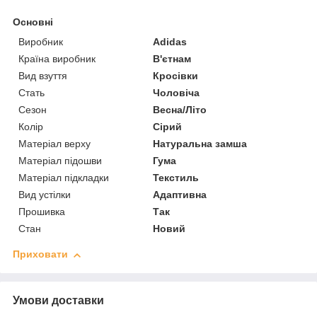
Основні
Виробник
Adidas
Країна виробник
В'єтнам
Вид взуття
Кросівки
Стать
Чоловіча
Сезон
Весна/Літо
Колір
Сірий
Матеріал верху
Натуральна замша
Матеріал підошви
Гума
Матеріал підкладки
Текстиль
Вид устілки
Адаптивна
Прошивка
Так
Стан
Новий
Приховати
Умови доставки