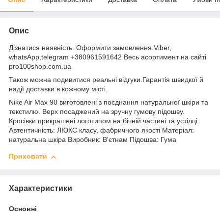
Опис
Дізнатися наявність. Оформити замовлення.Viber,
whatsApp,telegram +380961591642 Весь асортимент на сайті
pro100shop.com.ua
Також можна подивитися реальні відгуки.Гарантія швидкої й
надії доставки в кожному місті.
Nike Air Max 90 виготовлені з поєднання натуральної шкіри та
текстилю. Верх посаджений на зручну гумову підошву.
Кросівки прикрашені логотипом на бічній частині та устілці.
Автентичність: ЛЮКС класу, фабричного якості Матеріал:
натуральна шкіра Виробник: В'єтнам Підошва: Гума
Приховати
Характеристики
Основні