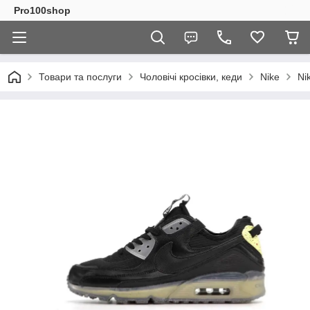
Pro100shop
Товари та послуги
Чоловічі кросівки, кеди
Nike
Ni