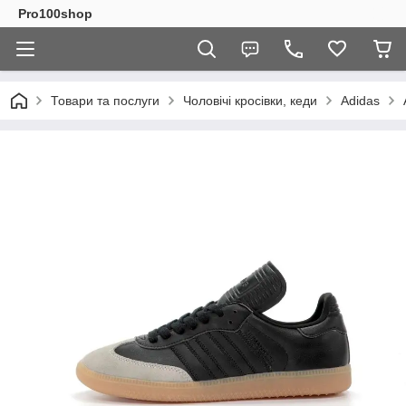
Pro100shop
Товари та послуги
Чоловічі кросівки, кеди
Adidas