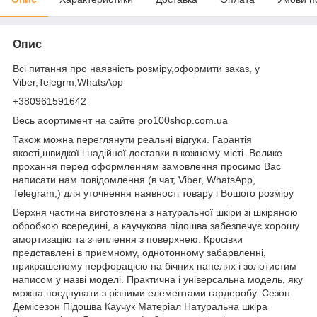
Опис
Всі питання про наявність розміру,оформити заказ, у
Viber,Telegrm,WhatsApp
+380961591642
Весь асортимент на сайте pro100shop.com.ua
Також можна переглянути реальні відгуки. Гарантія
якості,швидкої і надійної доставки в кожному місті. Велике
прохання перед оформленням замовлення просимо Вас
написати нам повідомлення (в чат, Viber, WhatsApp,
Telegram,) для уточнення наявності товару і Вошого розміру
Верхня частина виготовлена з натуральної шкіри зі шкіряною
обробкою всередині, а каучукова підошва забезпечує хорошу
амортизацію та зчеплення з поверхнею. Кросівки
представлені в приємному, однотонному забарвленні,
прикрашеному перфорацією на бічних панелях і золотистим
написом у назві моделі. Практична і універсальна модель, яку
можна поєднувати з різними елементами гардеробу. Сезон
Демісезон Підошва Каучук Матеріал Натуральна шкіра