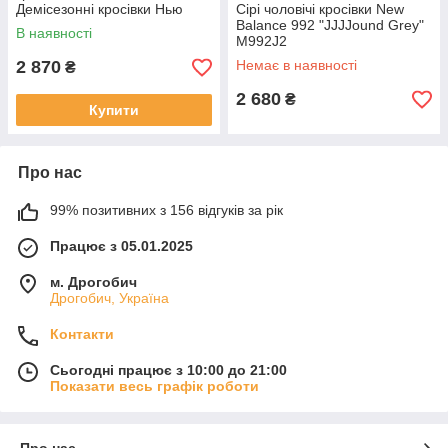
Демісезонні кросівки Нью
Сірі чоловічі кросівки New
Беланс 992
Balance 992 "JJJJound Grey"
В наявності
M992J2
2 870
Немає в наявності
₴
2 680
₴
Купити
Про нас
99% позитивних з 156 відгуків за рік
Працює з 05.01.2025
м. Дрогобич
Дрогобич, Україна
Контакти
Сьогодні працює з 10:00 до 21:00
Показати весь графік роботи