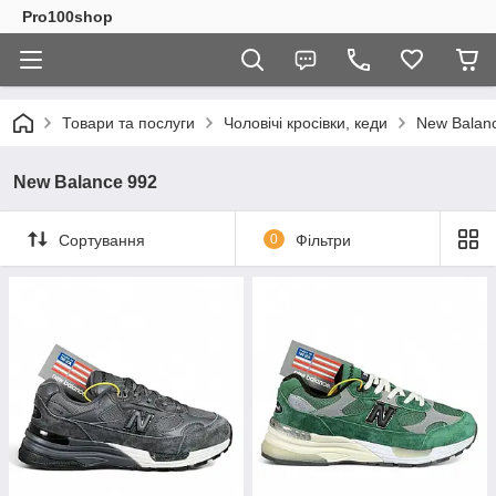
Pro100shop
Товари та послуги
Чоловічі кросівки, кеди
New Balan
New Balance 992
Сортування
0
Фільтри